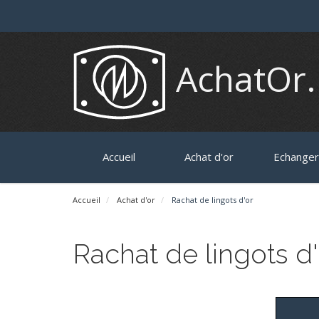
AchatOr
Accueil
Achat d'or
Echanger 
Accueil
Achat d'or
Rachat de lingots d'or
Rachat de lingots d'