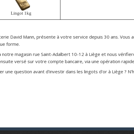
Lingot 1kg
terie David Mann, présente à votre service depuis 30 ans. Vous au
due forme.
à notre magasin rue Saint-Adalbert 10-12 à Liège et nous vérifier
ensuite versé sur votre compte bancaire, via une opération rapide
une question avant d'investir dans les lingots d'or à Liège ? N'