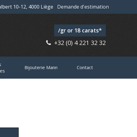
lbert 10-12, 4000 Liège
Demande d'estimation
/gr or 18 carats*
+32 (0) 4 221 32 32
s
Bijouterie Mann
Contact
ses