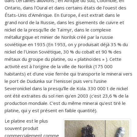
dans certaines alluvions ; en Afrique du Sud, Colombie, en
Ontario, dans l'Oural et dans certains états de l'ouest des
États-Unis d'Amérique. En Europe, il est extrait dans le
grand nord de la Russie, dans les gisements de cuivre et
nickel de la presqu'île de Taïmyr, dans le complexe
métallurgique et minier de Norilsk créé par la russie
soviétique en 1935 (En 1953, on y produisait déjà 35 % du
nickel de l'Union Soviétique, 30 % du cobalt et 90 % des
métaux du groupe du platine, ou « platinoïdes » ). Cette
activité est à l'origine de la ville de Norilsk (175 000
habitants) et d'une voie ferrée qui transporte le minerai vers
le port de Dudunka sur l'Ienisseï puis vers l'usine
Severonickel dans la presqu'île de Kola. 330 000 t de nickel
ont été extraites du sol rien qu'en 2003 (c'est 23,6 % de la
production mondiale. C'est du même minerai qu'est tiré le
platine, qui y est présent en faible quantité).
Le platine est le plus
souvent produit
commercialement comme