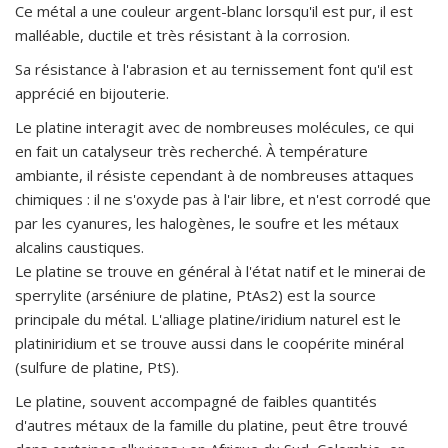
Ce métal a une couleur argent-blanc lorsqu'il est pur, il est
malléable, ductile et très résistant à la corrosion.
Sa résistance à l'abrasion et au ternissement font qu'il est
apprécié en bijouterie.
Le platine interagit avec de nombreuses molécules, ce qui
en fait un catalyseur très recherché. À température
ambiante, il résiste cependant à de nombreuses attaques
chimiques : il ne s'oxyde pas à l'air libre, et n'est corrodé que
par les cyanures, les halogènes, le soufre et les métaux
alcalins caustiques.
Le platine se trouve en général à l'état natif et le minerai de
sperrylite (arséniure de platine, PtAs2) est la source
principale du métal. L'alliage platine/iridium naturel est le
platiniridium et se trouve aussi dans le coopérite minéral
(sulfure de platine, PtS).
Le platine, souvent accompagné de faibles quantités
d'autres métaux de la famille du platine, peut être trouvé