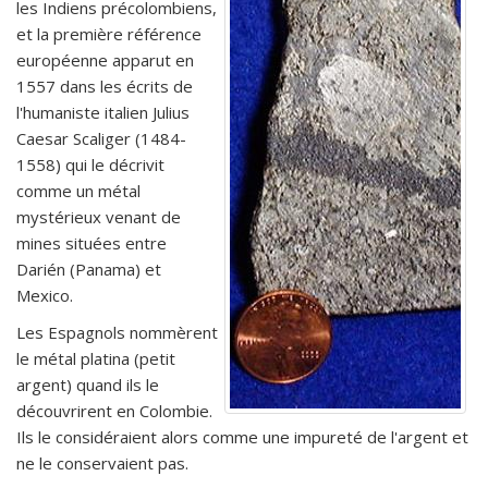
les Indiens précolombiens,
et la première référence
européenne apparut en
1557 dans les écrits de
l'humaniste italien Julius
Caesar Scaliger (1484-
1558) qui le décrivit
comme un métal
mystérieux venant de
mines situées entre
Darién (Panama) et
Mexico.
Les Espagnols nommèrent
le métal platina (petit
argent) quand ils le
découvrirent en Colombie.
Ils le considéraient alors comme une impureté de l'argent et
ne le conservaient pas.